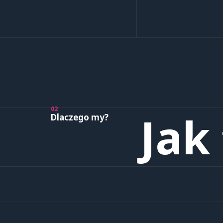
02
Jak
Dlaczego my?