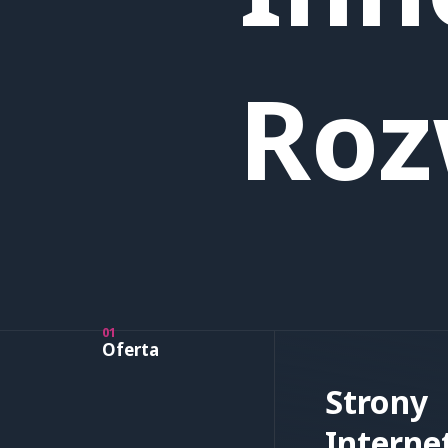
Roz
01
Oferta
Strony
Interne