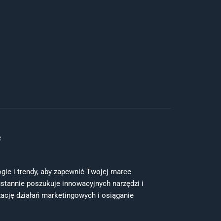
ę
ie i trendy, aby zapewnić Twojej marce
stannie poszukuje innowacyjnych narzędzi i
ację działań marketingowych i osiąganie