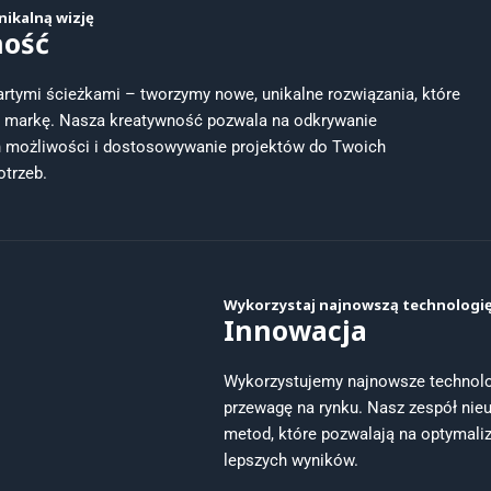
nikalną wizję
ność
rtymi ścieżkami – tworzymy nowe, unikalne rozwiązania, które
ą markę. Nasza kreatywność pozwala na odkrywanie
h możliwości i dostosowywanie projektów do Twoich
otrzeb.
Wykorzystaj najnowszą technologi
Innowacja
Wykorzystujemy najnowsze technolog
przewagę na rynku. Nasz zespół nieu
metod, które pozwalają na optymaliz
lepszych wyników.