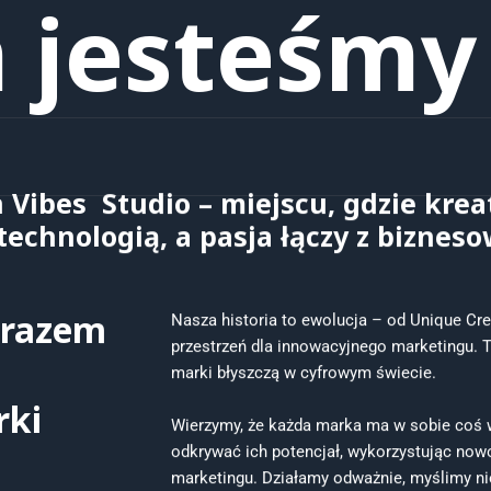
 jesteśmy
 Vibes Studio – miejscu, gdzie krea
echnologią, a pasja łączy z biznes
 razem
Nasza historia to ewolucja – od Unique Cr
przestrzeń dla innowacyjnego marketingu. T
marki błyszczą w cyfrowym świecie.
rki
Wierzymy, że każda marka ma w sobie coś
odkrywać ich potencjał, wykorzystując now
marketingu. Działamy odważnie, myślimy ni