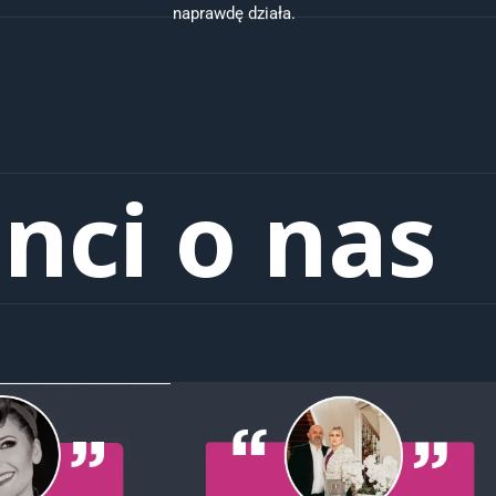
naprawdę działa.
enci o nas