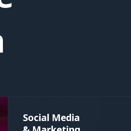
a
Social Media
& Marketing