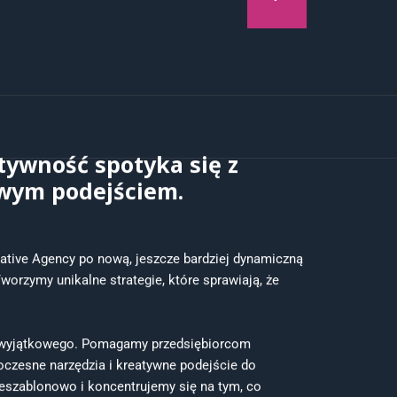
tywność spotyka się z
owym podejściem.
eative Agency po nową, jeszcze bardziej dynamiczną
worzymy unikalne strategie, które sprawiają, że
 wyjątkowego. Pomagamy przedsiębiorcom
oczesne narzędzia i kreatywne podejście do
eszablonowo i koncentrujemy się na tym, co