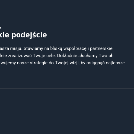
e
kie podejście
asza misja. Stawiamy na bliską współpracę i partnerskie
ólnie zrealizować Twoje cele. Dokładnie słuchamy Twoich
owujemy nasze strategie do Twojej wizji, by osiągnąć najlepsze