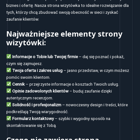
biznes i ofertę. Nasza strona wizytówka to idealne rozwiązanie dla
tych, którzy chcą zbudować swoją obecność w sieci i zyskać
zaufanie klientów.
Najważniejsze elementy strony
wizytówki:
Informacje o Tobie lub Twojej firmie
– daj się poznać i pokaż,
czym się zajmujesz.
Twoja oferta i zakres usług
– jasno przedstaw, w czym możesz
pomóc swoim klientom.
Cennik
– przejrzyste informacje o kosztach Twoich usług.
Opinie zadowolonych klientów
– buduj zaufanie dzięki
autentycznym recenzjom.
Solidność i profesjonalizm
– nowoczesny design i treści, które
podkreślają Twoją wiarygodność.
Formularz kontaktowy
– szybki i wygodny sposób na
skontaktowanie się z Tobą.
Czego nie zawiera strona