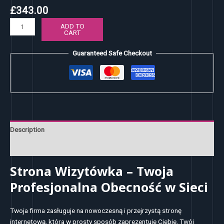
£
343.00
ADD TO
CART
Guaranteed Safe Checkout
Description
Reviews (0)
Strona Wizytówka – Twoja
Profesjonalna Obecność w Sieci
Twoja firma zasługuje na nowoczesną i przejrzystą stronę
internetową, która w prosty sposób zaprezentuje Ciebie, Twój